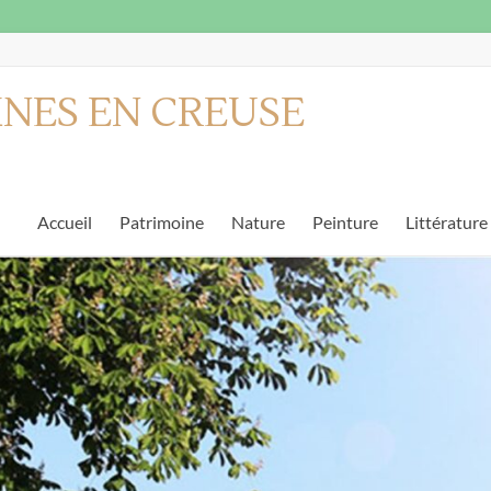
INES EN CREUSE
Accueil
Patrimoine
Nature
Peinture
Littérature