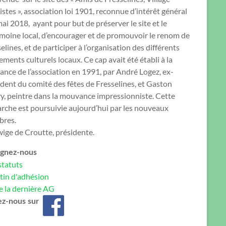
istes », association loi 1901, reconnue d’intérêt général
mai 2018, ayant pour but de préserver le site et le
moine local, d’encourager et de promouvoir le renom de
elines, et de participer à l’organisation des différents
ments culturels locaux. Ce cap avait été établi à la
ance de l’association en 1991, par André Logez, ex-
dent du comité des fêtes de Fresselines, et Gaston
y, peintre dans la mouvance impressionniste. Cette
rche est poursuivie aujourd’hui par les nouveaux
res.
ige de Croutte, présidente.
ignez-nous
statuts
tin d'adhésion
e la dernière AG
ez-nous sur