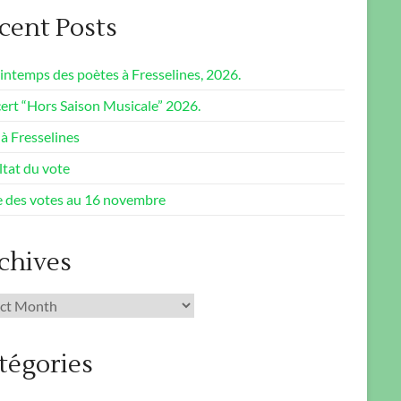
cent Posts
intemps des poètes à Fresselines, 2026.
ert “Hors Saison Musicale” 2026.
à Fresselines
ltat du vote
e des votes au 16 novembre
chives
ives
tégories