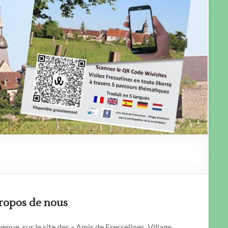
ropos de nous
enue sur le site des « Amis de Fresselines, Village