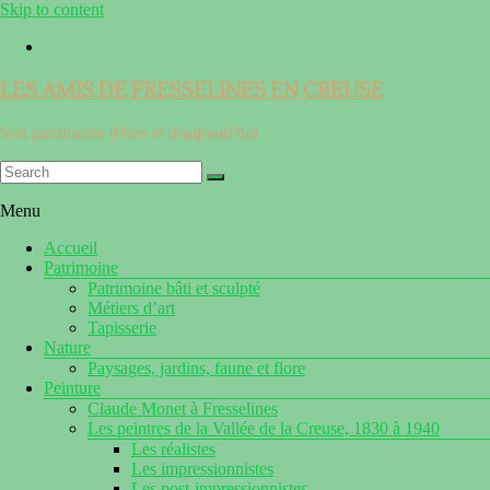
Skip to content
LES AMIS DE FRESSELINES EN CREUSE
Son patrimoine d'hier et d'aujourd'hui
Menu
Accueil
Patrimoine
Patrimoine bâti et sculpté
Métiers d’art
Tapisserie
Nature
Paysages, jardins, faune et flore
Peinture
Claude Monet à Fresselines
Les peintres de la Vallée de la Creuse, 1830 à 1940
Les réalistes
Les impressionnistes
Les post-impressionnistes