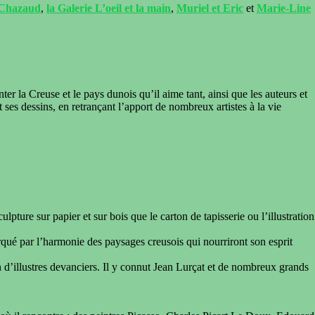
 Chazaud
,
la Galerie L’oeil et la main
,
Muriel et Eric
et
Marie-Line
ter la Creuse et le pays dunois qu’il aime tant, ainsi que les auteurs et
et ses dessins, en retrançant l’apport de nombreux artistes à la vie
lpture sur papier et sur bois que le carton de tapisserie ou l’illustration
arqué par l’harmonie des paysages creusois qui nourriront son esprit
n d’illustres devanciers. Il y connut Jean Lurçat et de nombreux grands