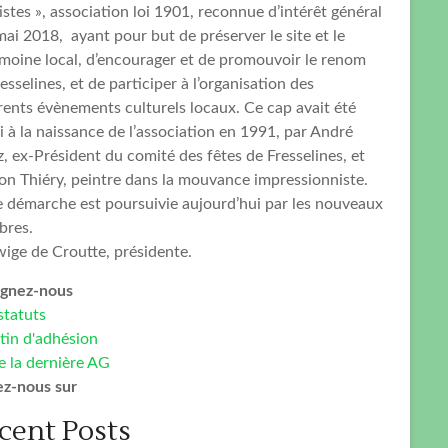
istes », association loi 1901, reconnue d’intérêt général
mai 2018, ayant pour but de préserver le site et le
imoine local, d’encourager et de promouvoir le renom
esselines, et de participer à l’organisation des
rents évènements culturels locaux. Ce cap avait été
i à la naissance de l’association en 1991, par André
, ex-Président du comité des fêtes de Fresselines, et
on Thiéry, peintre dans la mouvance impressionniste.
e démarche est poursuivie aujourd’hui par les nouveaux
res.
ige de Croutte, présidente.
ignez-nous
statuts
tin d'adhésion
e la dernière AG
ez-nous sur
cent Posts