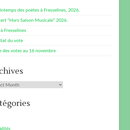
rintemps des poètes à Fresselines, 2026.
ert “Hors Saison Musicale” 2026.
à Fresselines
ltat du vote
e des votes au 16 novembre
chives
ives
tégories
alités