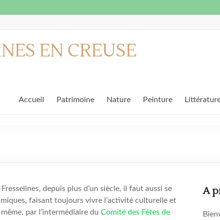
INES EN CREUSE
Accueil
Patrimoine
Nature
Peinture
Littératur
 Fresselines, depuis plus d’un siècle, il faut aussi se
A p
iques, faisant toujours vivre l’activité culturelle et
-même, par l’intermédiaire du
Comité des Fêtes de
Bienv