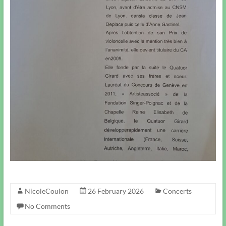
NicoleCoulon
26 February 2026
Concerts
No Comments