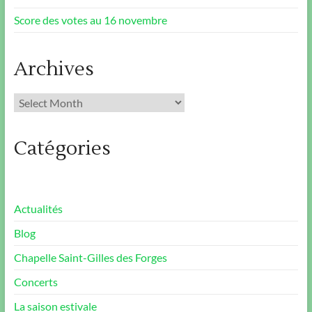
Score des votes au 16 novembre
Archives
Archives
Catégories
Actualités
Blog
Chapelle Saint-Gilles des Forges
Concerts
La saison estivale