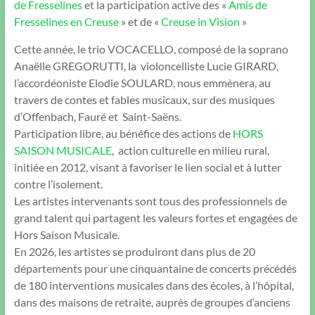
de Fresselines
et la participation active des «
Amis de
Fresselines en Creuse
» et de «
Creuse in Vision
»
Cette année, le trio VOCACELLO, composé de la soprano
Anaëlle GREGORUTTI, la violoncelliste Lucie GIRARD,
l’accordéoniste Elodie SOULARD, nous emmènera, au
travers de contes et fables musicaux, sur des musiques
d’Offenbach, Fauré et Saint-Saëns.
Participation libre, au bénéfice des actions de
HORS
SAISON MUSICALE
, action culturelle en milieu rural,
initiée en 2012, visant à favoriser le lien social et à lutter
contre l’isolement.
Les artistes intervenants sont tous des professionnels de
grand talent qui partagent les valeurs fortes et engagées de
Hors Saison Musicale.
En 2026, les artistes se produiront dans plus de 20
départements pour une cinquantaine de concerts précédés
de 180 interventions musicales dans des écoles, à l’hôpital,
dans des maisons de retraite, auprès de groupes d‘anciens